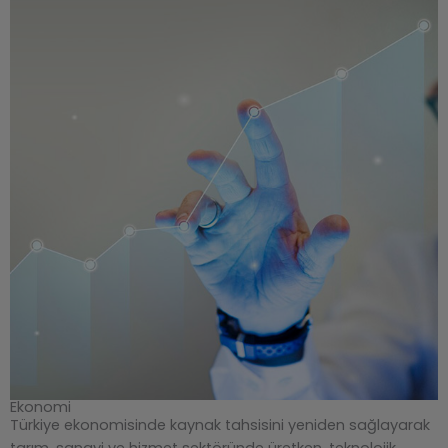
Ekonomi
Türkiye ekonomisinde kaynak tahsisini yeniden sağlayarak
tarım, sanayi ve hizmet sektöründe üretken, teknolojik