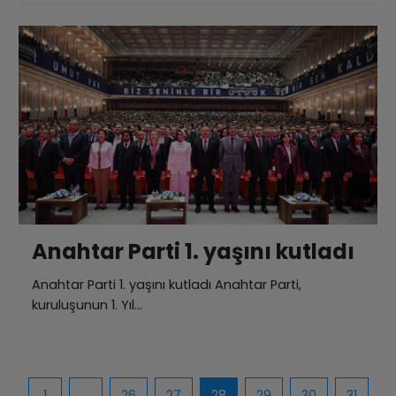
Anahtar Parti 1. yaşını kutladı
Anahtar Parti 1. yaşını kutladı Anahtar Parti,
kuruluşunun 1. Yıl…
1
…
26
27
28
29
30
31