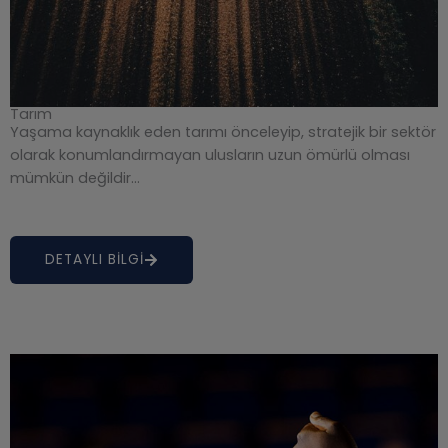
Tarım
Yaşama kaynaklık eden tarımı önceleyip, stratejik bir sektör
olarak konumlandırmayan ulusların uzun ömürlü olması
mümkün değildir…
DETAYLI BİLGİ