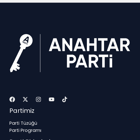
Partimiz
Parti Tüzüğü
Parti Programı