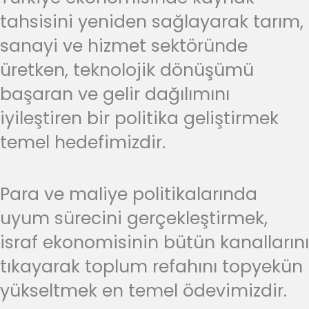
tahsisini yeniden sağlayarak tarım,
sanayi ve hizmet sektöründe
üretken, teknolojik dönüşümü
başaran ve gelir dağılımını
iyileştiren bir politika geliştirmek
temel hedefimizdir.
Para ve maliye politikalarında
uyum sürecini gerçekleştirmek,
israf ekonomisinin bütün kanallarını
tıkayarak toplum refahını topyekün
yükseltmek en temel ödevimizdir.