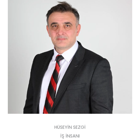
HÜSEYİN SEZGİ
İŞ İNSANI