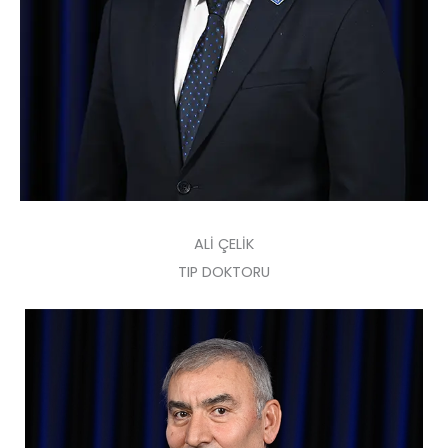
ALİ ÇELİK
TIP DOKTORU