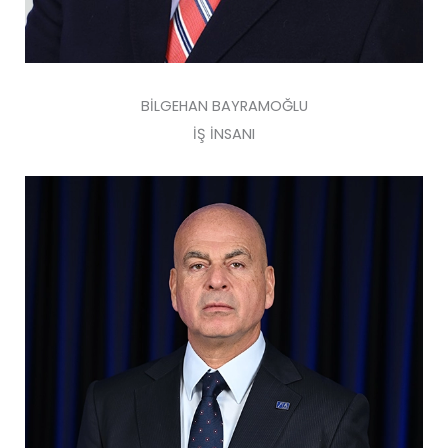
BİLGEHAN BAYRAMOĞLU
İŞ İNSANI