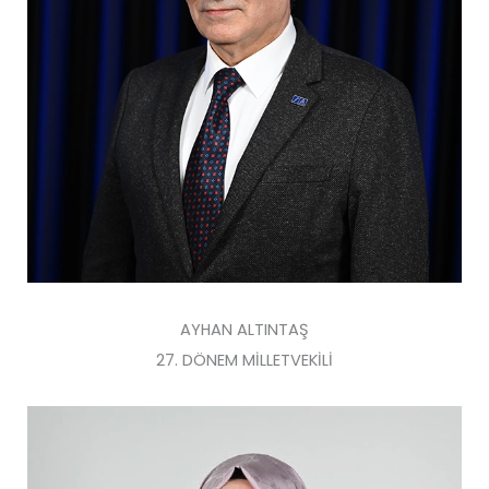
AYHAN ALTINTAŞ
27. DÖNEM MİLLETVEKİLİ