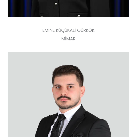
EMİNE KÜÇÜKALİ GÜRKÖK
MİMAR