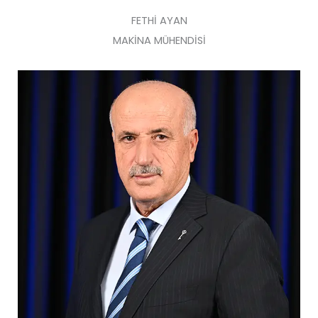
FETHİ AYAN
MAKİNA MÜHENDİSİ