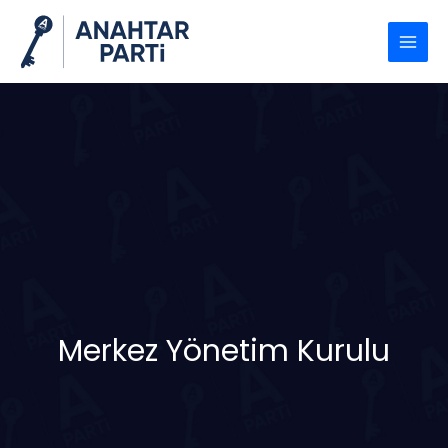
İçeriğe
atla
Merkez Yönetim Kurulu