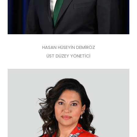
HASAN HÜSEYİN DEMİRÖZ
ÜST DÜZEY YÖNETİCİ