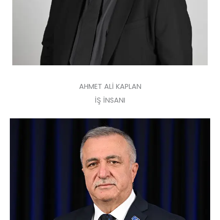
AHMET ALİ KAPLAN
İŞ İNSANI