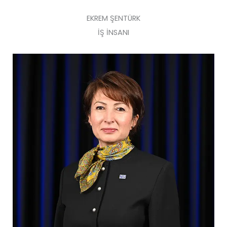
EKREM ŞENTÜRK
İŞ İNSANI