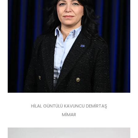
HİLAL GÜNTÜLÜ KAVUNCU DEMİRTAŞ
MİMAR