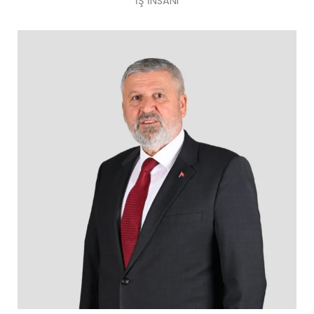
İŞ İNSANI