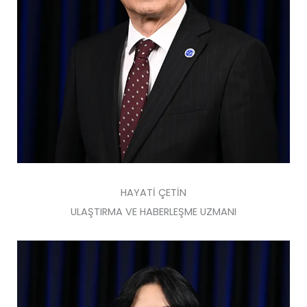
HAYATİ ÇETİN
ULAŞTIRMA VE HABERLEŞME UZMANI