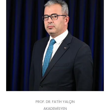
PROF. DR. FATİH YALÇIN
AKADEMİSYEN