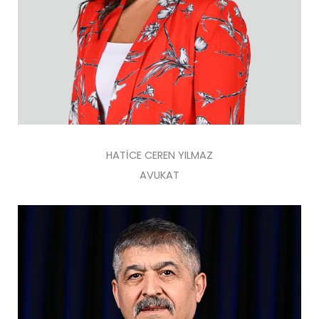
HATİCE CEREN YILMAZ
AVUKAT