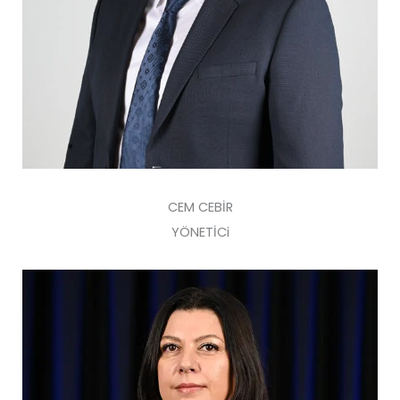
CEM CEBİR
YÖNETİCi