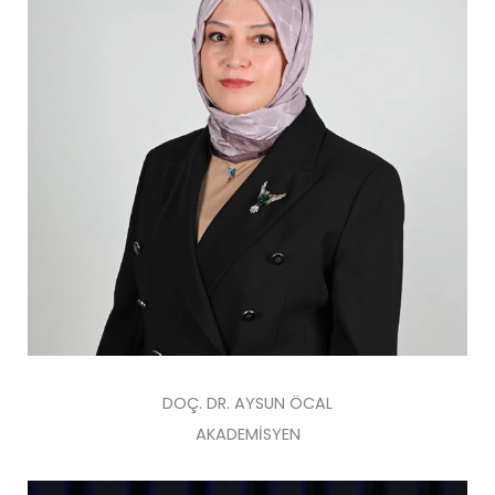
DOÇ. DR. AYSUN ÖCAL
AKADEMİSYEN