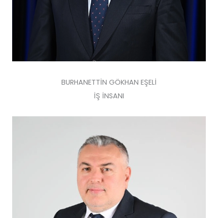
BURHANETTİN GÖKHAN EŞELİ
İŞ İNSANI