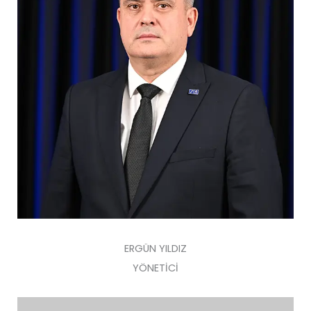
ERGÜN YILDIZ
YÖNETİCİ