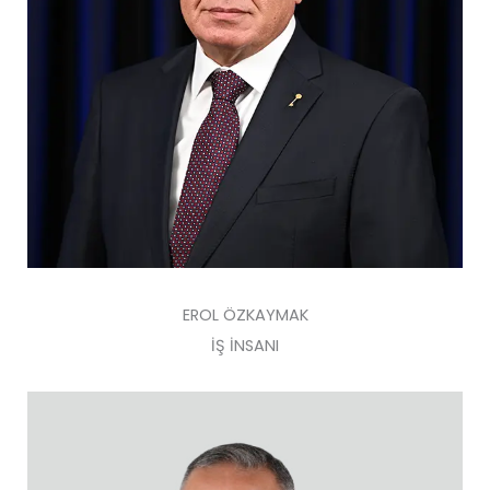
EROL ÖZKAYMAK
İŞ İNSANI