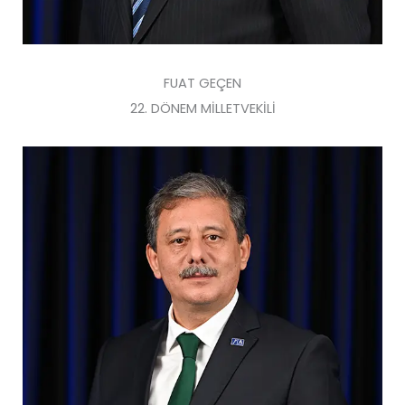
FUAT GEÇEN
22. DÖNEM MİLLETVEKİLİ