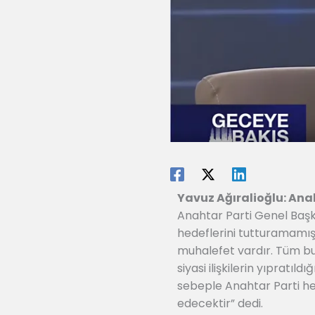
Yavuz Ağıralioğlu: Ana
Anahtar Parti Genel Başka
hedeflerini tutturamamış
muhalefet vardır. Tüm bunl
siyasi ilişkilerin yıpratıld
sebeple Anahtar Parti he
edecektir” dedi.