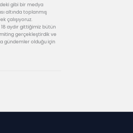
deki gibi bir medya
ısı altında toplanmış
ek çalışıyoruz.
18 aydır gittiğimiz bütün
 miting gerçekleştirdik ve
ka gündemler olduğu için