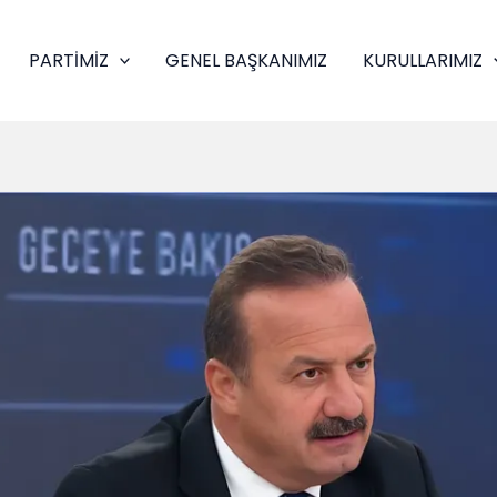
PARTİMİZ
GENEL BAŞKANIMIZ
KURULLARIMIZ