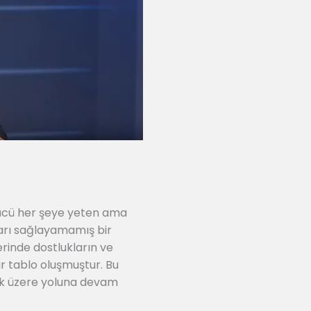
 gücü her şeye yeten ama
arı sağlayamamış bir
erinde dostlukların ve
 bir tablo oluşmuştur. Bu
ak üzere yoluna devam