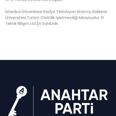
İstanbul Üniversitesi Radyo Televizyon Sinema, Balıkesir
Üniversitesi Turizm Otelcilik İşletmeciliği Mezunudur. Pi
Teknik Bilişim Ltd.Şti Sahibidir.