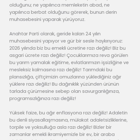
olduğunu; ne yapılınca memleketin abad, ne
yapılınca berbat olduğunu görerek, bunun derin
muhasebesini yaparak yürüyoruz.
Anahtar Parti olarak, geride kalan 24 yılın
muhasebesini yapıyor ve gür bir sesle haykırıyoruz:
2026 yılında biz bu emekli ücretine razı değiliz! Biz bu
asgari ücrete razı değiliz! Çocuklarımıza reva görülen
bu yarım yamalak eğitime, evlatlarımızın işsizliğine ve
mesleksiz kalmasına razı değiliz! Tarımdaki bu
plansızlığa, çiftçimizin omuzlarına yüklediğiniz ağır
yüklere razı değiliz! Bu dağınıklık yüzünden ürünün
tarlada çürümesine sebep olan savurganlığınıza,
programsızlığınıza razı değiliz!
Yüksek faize, bu ağır enflasyona razı değiliz! Adaletin
bu denli siyasallaşmasına, mülakat adaletsizliklerine,
torpile ve yoksulluğa asla razı değiliz! Bizler bir
zamanlar emekli ikramiyemizle bir ev, bir araba