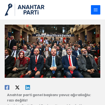
İçeriğe
atla
Anahtar parti genel başkanı yavuz ağıralioğlu:
razı değiliz!